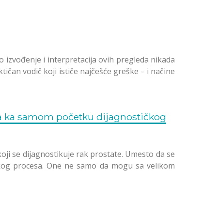
izvođenje i interpretacija ovih pregleda nikada
tičan vodič koji ističe najčešće greške – i načine
a ka samom početku dijagnostičkog
ji se dijagnostikuje rak prostate. Umesto da se
kog procesa. One ne samo da mogu sa velikom