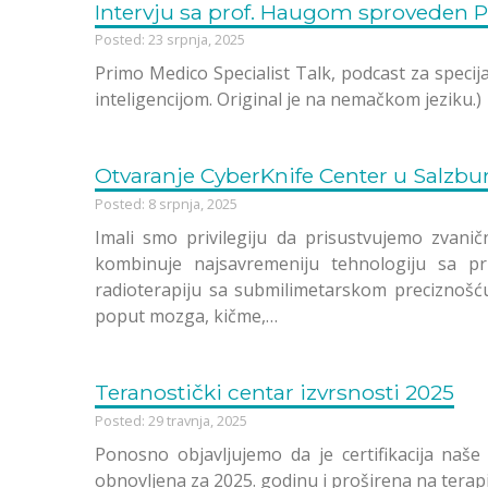
Intervju sa prof. Haugom sproveden P
Posted: 23 srpnja, 2025
Primo Medico Specialist Talk, podcast za spec
inteligencijom. Original je na nemačkom jeziku.)
Otvaranje CyberKnife Center u Salzbu
Posted: 8 srpnja, 2025
Imali smo privilegiju da prisustvujemo zvan
kombinuje najsavremeniju tehnologiju sa p
radioterapiju sa submilimetarskom preciznošću
poput mozga, kičme,…
Teranostički centar izvrsnosti 2025
Posted: 29 travnja, 2025
Ponosno objavljujemo da je certifikacija naše
obnovljena za 2025. godinu i proširena na terapi