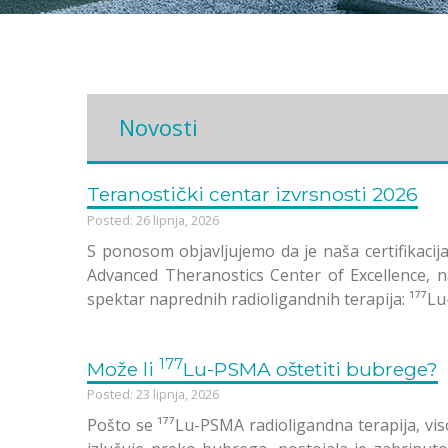
Novosti
Teranostički centar izvrsnosti 2026
Posted: 26 lipnja, 2026
S ponosom objavljujemo da je naša certifikacij
Advanced Theranostics Center of Excellence, n
spektar naprednih radioligandnih terapija: ¹⁷⁷
177
Može li
Lu-PSMA oštetiti bubrege?
Posted: 23 lipnja, 2026
Pošto se ¹⁷⁷Lu-PSMA radioligandna terapija, vi