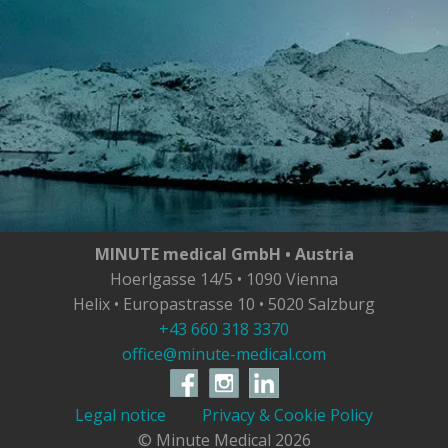
MINUTE medical GmbH • Austria
Hoerlgasse 14/5 • 1090 Vienna
Helix • Europastrasse 10 • 5020 Salzburg
+43 660 318 3370
office@minute-medical.com
Legal notice
Privacy & Cookie Policy
© Minute Medical
2026