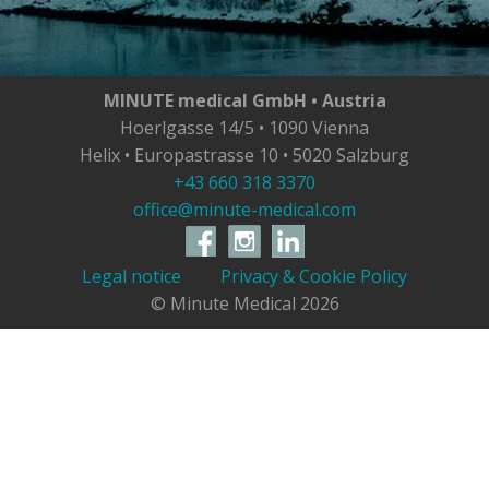
MINUTE medical GmbH • Austria
Hoerlgasse 14/5 • 1090 Vienna
Helix • Europastrasse 10 • 5020 Salzburg
+43 660 318 3370
office@minute-medical.com
Legal notice
Privacy & Cookie Policy
© Minute Medical
2026