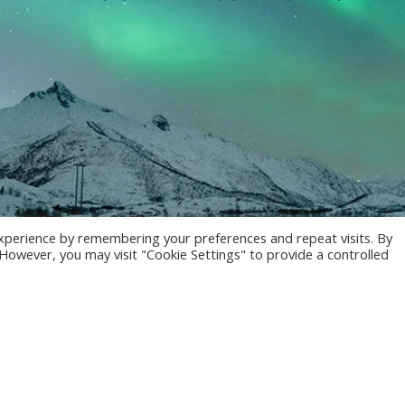
xperience by remembering your preferences and repeat visits. By
. However, you may visit "Cookie Settings" to provide a controlled
Le
© 