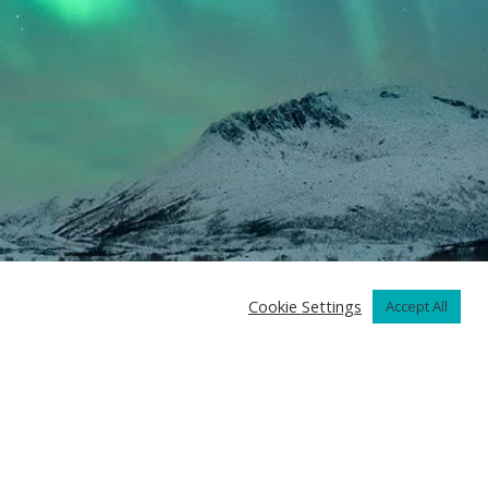
Cookie Settings
Accept All
gal notice
Privacy & Cookie Policy
Minute Medical
2026