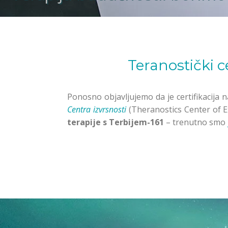
Teranostički c
Ponosno objavljujemo da je certifikacija 
Centra izvrsnosti
(Theranostics Center of E
terapije s Terbijem-161
– trenutno smo