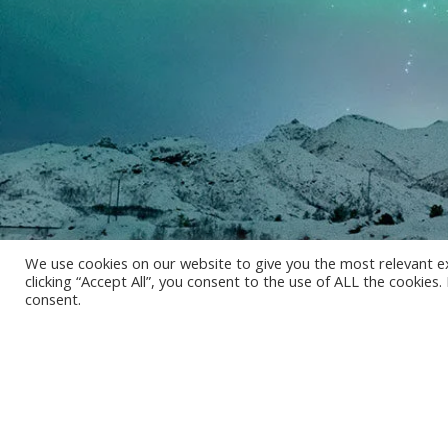
We use cookies on our website to give you the most relevant e
clicking “Accept All”, you consent to the use of ALL the cookies
consent.
MINUTE medical GmbH • Austria
Hoerlgasse 14/5 • 1090 Vienna
Helix • Europastrasse 10 • 5020 Salzburg
+43 660 318 3370
office@minute-medical.com