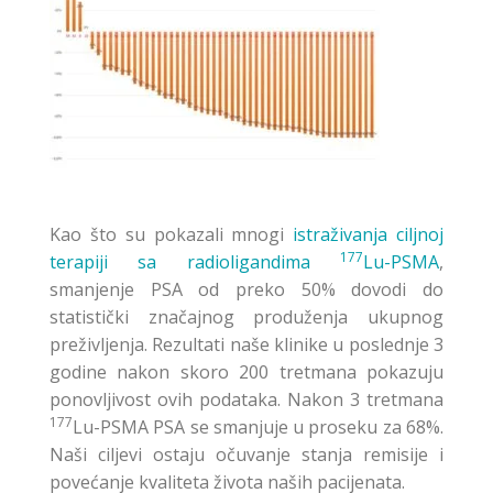
Kao što su pokazali mnogi
istraživanja ciljnoj
177
terapiji sa radioligandima
Lu-PSMA
,
smanjenje PSA od preko 50% dovodi do
statistički značajnog produženja ukupnog
preživljenja. Rezultati naše klinike u poslednje 3
godine nakon skoro 200 tretmana pokazuju
ponovljivost ovih podataka. Nakon 3 tretmana
177
Lu-PSMA PSA se smanjuje u proseku za 68%.
Naši ciljevi ostaju očuvanje stanja remisije i
povećanje kvaliteta života naših pacijenata.