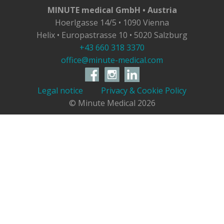
MINUTE medical GmbH • Austria
Hoerlgasse 14/5 • 1090 Vienna
Helix • Europastrasse 10 • 5020 Salzburg
+43 660 318 3370
office@minute-medical.com
Legal notice
Privacy & Cookie Policy
© Minute Medical
2026