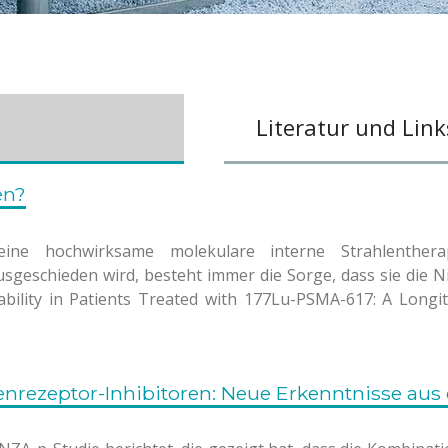
Literatur und Link
en?
 eine hochwirksame molekulare interne Strahlenther
usgeschieden wird, besteht immer die Sorge, dass sie die N
tability in Patients Treated with 177Lu-PSMA-617: A Longi
rezeptor-Inhibitoren: Neue Erkenntnisse aus