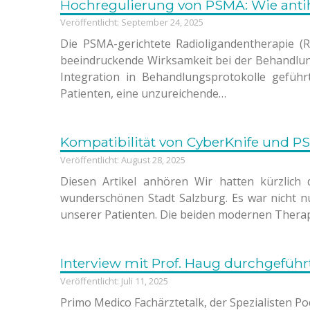
Hochregulierung von PSMA: Wie antih
Veröffentlicht: September 24, 2025
Die PSMA-gerichtete Radioligandentherapie 
beeindruckende Wirksamkeit bei der Behandlung 
Integration in Behandlungsprotokolle geführ
Patienten, eine unzureichende…
Kompatibilität von CyberKnife und P
Veröffentlicht: August 28, 2025
Diesen Artikel anhören Wir hatten kürzlich
wunderschönen Stadt Salzburg. Es war nicht n
unserer Patienten. Die beiden modernen Therap
Interview mit Prof. Haug durchgefüh
Veröffentlicht: Juli 11, 2025
Primo Medico Fachärztetalk, der Spezialisten P