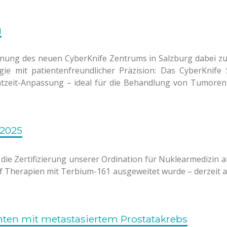
g
röffnung des neuen CyberKnife Zentrums in Salzburg dabei zu
e mit patientenfreundlicher Präzision: Das CyberKnife S
chtzeit-Anpassung – ideal für die Behandlung von Tumore
 2025
 die Zertifizierung unserer Ordination für Nuklearmedizin
f Therapien mit Terbium-161 ausgeweitet wurde – derzeit als
nten mit metastasiertem Prostatakrebs