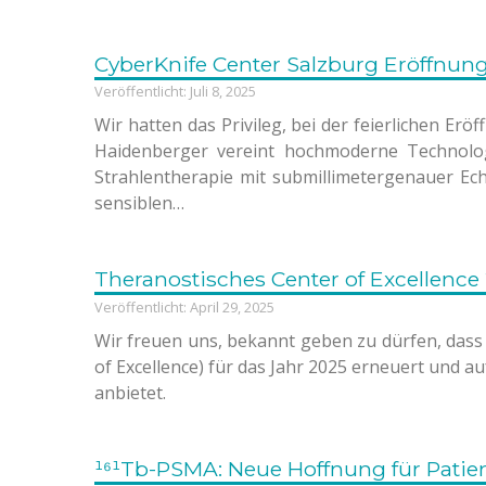
CyberKnife Center Salzburg Eröffnun
Veröffentlicht: Juli 8, 2025
Wir hatten das Privileg, bei der feierlichen E
Haidenberger vereint hochmoderne Technologi
Strahlentherapie mit submillimetergenauer E
sensiblen…
Theranostisches Center of Excellence
Veröffentlicht: April 29, 2025
Wir freuen uns, bekannt geben zu dürfen, dass
of Excellence) für das Jahr 2025 erneuert und au
anbietet.
¹⁶¹Tb-PSMA: Neue Hoffnung für Patie