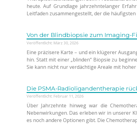
heute. Auf Grundlage jahrzehntelanger Erfa
Leitfaden zusammengestellt, der die häufigsten 
Von der Blindbiopsie zum Imaging-Fi
Veröffentlicht: März 30, 2026
Eine präzisere Karte – und ein klügerer Ausga
hin. Statt mit einer „blinden“ Biopsie zu beg
Sie kann nicht nur verdächtige Areale mit hoher
Die PSMA-Radioligandentherapie rück
Veröffentlicht: Februar 11, 2026
Über Jahrzehnte hinweg war die Chemothera
Nebenwirkungen. Das erleben wir in unserer Kl
es noch andere Optionen gibt. Die Chemotherapi