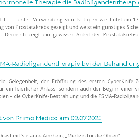
ormonelle Therapie die Radioligandentherapie
(RLT) — unter Verwendung von Isotopen wie Lutetium-17
von Prostatakrebs gezeigt und weist ein günstiges Sicherhe
t. Dennoch zeigt ein gewisser Anteil der Prostatakrebsz
SMA-Radioligandentherapie bei der Behandlung
 die Gelegenheit, der Eröffnung des ersten CyberKnife-
ur ein feierlicher Anlass, sondern auch der Beginn eine
ien – die CyberKnife-Bestrahlung und die PSMA-Radioligan
rt von Primo Medico am 09.07.2025
odcast mit Susanne Amrhein, „Medizin für die Ohren“