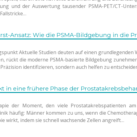
hrung und der Auswertung tausender PSMA-PET/CT-Unters
Fallstricke…
rst-Ansatz: Wie die PSMA-Bildgebung in die P
ngspunkt Aktuelle Studien deuten auf einen grundlegenden 
innen, rückt die moderne PSMA-basierte Bildgebung zunehme
 Präzision identifizieren, sondern auch helfen zu entscheide
t in eine frühere Phase der Prostatakrebsbeha
pie der Moment, den viele Prostatakrebspatienten am 
inik häufig: Männer kommen zu uns, wenn die Chemotherapie 
e wirkt, indem sie schnell wachsende Zellen angreift…