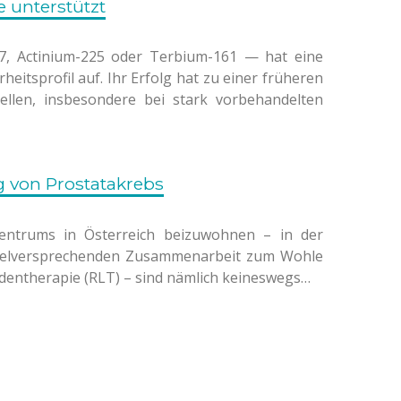
 unterstützt
7, Actinium-225 oder Terbium-161 — hat eine
itsprofil auf. Ihr Erfolg hat zu einer früheren
ellen, insbesondere bei stark vorbehandelten
 von Prostatakrebs
Zentrums in Österreich beizuwohnen – in der
r vielversprechenden Zusammenarbeit zum Wohle
dentherapie (RLT) – sind nämlich keineswegs…