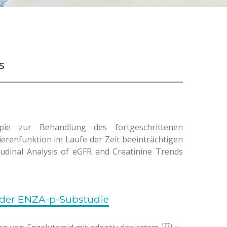
s
apie zur Behandlung des fortgeschrittenen
ierenfunktion im Laufe der Zeit beeinträchtigen
tudinal Analysis of eGFR and Creatinine Trends
 der ENZA-p-Substudie