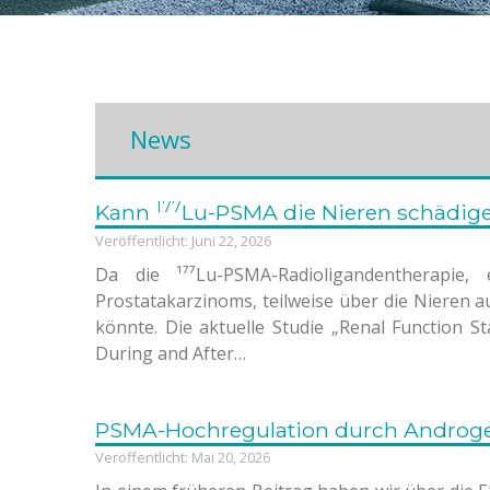
News
177
Kann
Lu-PSMA die Nieren schädig
Veröffentlicht: Juni 22, 2026
Da die ¹⁷⁷Lu-PSMA-Radioligandentherapie,
Prostatakarzinoms, teilweise über die Nieren a
könnte. Die aktuelle Studie „Renal Function S
During and After…
PSMA-Hochregulation durch Androgen
Veröffentlicht: Mai 20, 2026