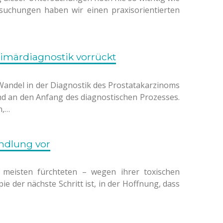
uchungen haben wir einen praxisorientierten
rimärdiagnostik vorrückt
Wandel in der Diagnostik des Prostatakarzinoms
nd an den Anfang des diagnostischen Prozesses.
n,…
ndlung vor
meisten fürchteten – wegen ihrer toxischen
der nächste Schritt ist, in der Hoffnung, dass