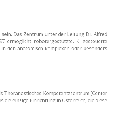
 sein. Das Zentrum unter der Leitung Dr. Alfred
7 ermöglicht robotergestützte, KI-gesteuerte
n in den anatomisch komplexen oder besonders
 als Theranostisches Kompetentzzentrum (Center
 die einzige Einrichtung in Österreich, die diese