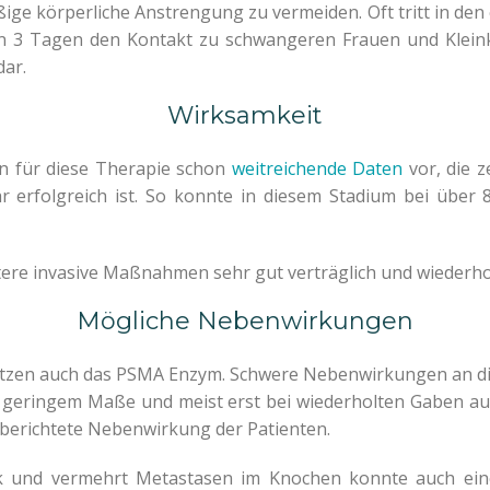
e körperliche Anstrengung zu vermeiden. Oft tritt in den e
n 3 Tagen den Kontakt zu schwangeren Frauen und Kleinki
dar.
Wirksamkeit
n für diese Therapie schon
weitreichende Daten
vor, die z
hr erfolgreich ist. So konnte in diesem Stadium bei über
itere invasive Maßnahmen sehr gut verträglich und wiederh
Mögliche Nebenwirkungen
sitzen auch das PSMA Enzym. Schwere Nebenwirkungen an d
geringem Maße und meist erst bei wiederholten Gaben auf
berichtete Nebenwirkung der Patienten.
k und vermehrt Metastasen im Knochen konnte auch ei