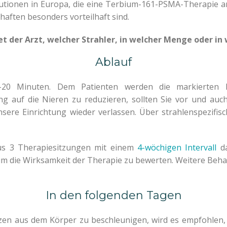
tutionen in Europa, die eine Terbium-161-PSMA-Therapie an
haften besonders vorteilhaft sind.
det der Arzt, welcher Strahler, in welcher Menge oder in
Ablauf
20 Minuten. Dem Patienten werden die markierten Ra
 auf die Nieren zu reduzieren, sollten Sie vor und auch 
ere Einrichtung wieder verlassen. Über strahlenspezifisc
aus 3 Therapiesitzungen mit einem
4-wöchigen Intervall
da
 um die Wirksamkeit der Therapie zu bewerten. Weitere Beh
In den folgenden Tagen
n aus dem Körper zu beschleunigen, wird es empfohlen, mögl