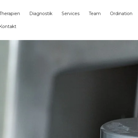
Therapien
Diagnostik
Services
Team
Ordination
Kontakt