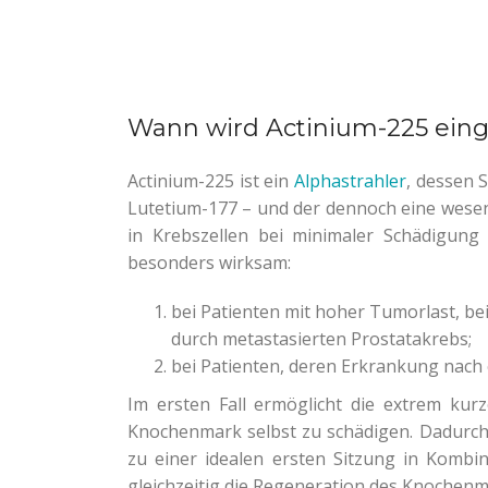
Wann wird Actinium-225 eing
Actinium-225 ist ein
Alphastrahler
, dessen 
Lutetium-177 – und der dennoch eine wesen
in Krebszellen bei minimaler Schädigun
besonders wirksam:
bei Patienten mit hoher Tumorlast, bei
durch metastasierten Prostatakrebs;
bei Patienten, deren Erkrankung nach 
Im ersten Fall ermöglicht die extrem kur
Knochenmark selbst zu schädigen. Dadurch 
zu einer idealen ersten Sitzung in Kombina
gleichzeitig die Regeneration des Knochenma