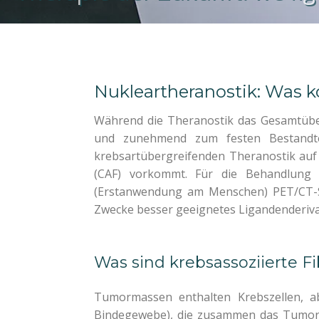
Nukleartheranostik: Was 
Während die Theranostik das Gesamtübe
und zunehmend zum festen Bestandtei
krebsartübergreifenden Theranostik auf B
(CAF) vorkommt. Für die Behandlung v
(Erstanwendung am Menschen) PET/CT-
Zwecke besser geeignetes Ligandenderivat 
Was sind krebsassoziierte F
Tumormassen enthalten Krebszellen, ab
Bindegewebe), die zusammen das Tumor-