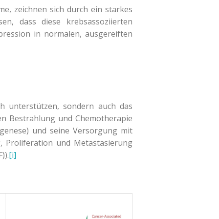
, zeichnen sich durch ein starkes
n, dass diese krebsassoziierten
xpression in normalen, ausgereiften
ch unterstützen, sondern auch das
gen Bestrahlung und Chemotherapie
iogenese) und seine Versorgung mit
 Proliferation und Metastasierung
)).
[i]