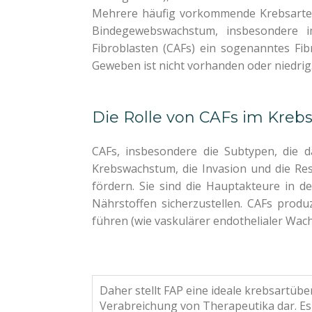
Mehrere häufig vorkommende Krebsarten,
Bindegewebswachstum, insbesondere i
Fibroblasten (CAFs) ein sogenanntes Fib
Geweben ist nicht vorhanden oder niedrig
Die Rolle von CAFs im Kre
CAFs, insbesondere die Subtypen, die d
Krebswachstum, die Invasion und die R
fördern. Sie sind die Hauptakteure in d
Nährstoffen sicherzustellen. CAFs prod
führen (wie vaskulärer endothelialer Wac
Daher stellt FAP eine ideale krebsartübe
Verabreichung von Therapeutika dar. Es