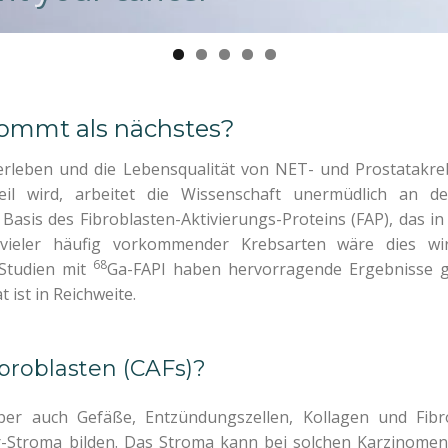
kommt als nächstes?
rleben und die Lebensqualität von NET- und Prostatakre
l wird, arbeitet die Wissenschaft unermüdlich an 
asis des Fibroblasten-Aktivierungs-Proteins (FAP), das in
ieler häufig vorkommender Krebsarten wäre dies wirkl
68
Studien mit
Ga-FAPI haben hervorragende Ergebnisse ge
ist in Reichweite.
ibroblasten (CAFs)?
er auch Gefäße, Entzündungszellen, Kollagen und Fibro
Stroma bilden. Das Stroma kann bei solchen Karzinomen