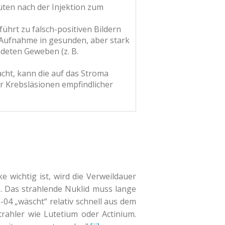
nuten nach der Injektion zum
ührt zu falsch-positiven Bildern
 Aufnahme in gesunden, aber stark
ndeten Geweben (z. B.
ht, kann die auf das Stroma
r Krebsläsionen empfindlicher
wichtig ist, wird die Verweildauer
e. Das strahlende Nuklid muss lange
I-04 „wäscht“ relativ schnell aus dem
rahler wie Lutetium oder Actinium.