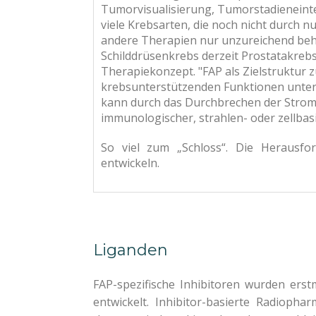
Tumorvisualisierung, Tumorstadieneintei
viele Krebsarten, die noch nicht durch 
andere Therapien nur unzureichend beha
Schilddrüsenkrebs derzeit Prostatakre
Therapiekonzept. "FAP als Zielstruktur
krebsunterstützenden Funktionen unte
kann durch das Durchbrechen der Strom
immunologischer, strahlen- oder zellbas
So viel zum „Schloss“. Die Herausfor
entwickeln.
Liganden
FAP-spezifische Inhibitoren wurden ers
entwickelt. Inhibitor-basierte Radiopha