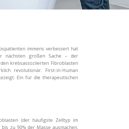
bspatienten immens verbessert hat
der nächsten großen Sache – der
 den krebsassoziierten Fibroblasten
ich revolutionär. First-in-Human
zeigt. Ein für die therapeutischen
blasten (der häufigste Zelltyp im
 bis zu 90% der Masse ausmachen.