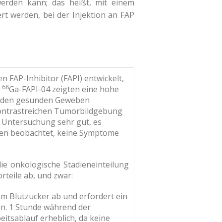
werden kann; das heißt, mit einem
ert werden, bei der Injektion an FAP
n FAP-Inhibitor (FAPI) entwickelt,
68
t
Ga-FAPI-04 zeigten eine hohe
enden gesunden Geweben
kontrastreichen Tumorbildgebung
e Untersuchung sehr gut, es
nen beobachtet, keine Symptome
ie onkologische Stadieneinteilung
teile ab, und zwar:
 Blutzucker ab und erfordert ein
in. 1 Stunde während der
itsablauf erheblich, da keine