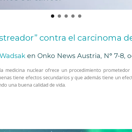
streador” contra el carcinoma d
 Wadsak
en Onko News Austria,
N° 7-8, 
la medicina nuclear ofrece un procedimiento prometedor y
penas tiene efectos secundarios y que además tiene un efect
ndo una buena calidad de vida.