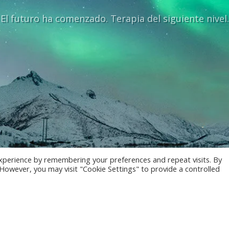
El futuro ha comenzado. Terapia del siguiente nivel.
xperience by remembering your preferences and repeat visits. By
. However, you may visit "Cookie Settings" to provide a controlled
Le
© 