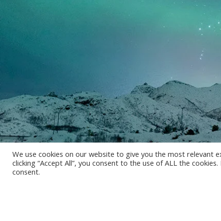
We use cookies on our website to give you the most relevant e
clicking “Accept All”, you consent to the use of ALL the cookies
consent.
MINUTE medical GmbH • Austria
Hoerlgasse 14/5 • 1090 Vienna
Helix • Europastrasse 10 • 5020 Salzburg