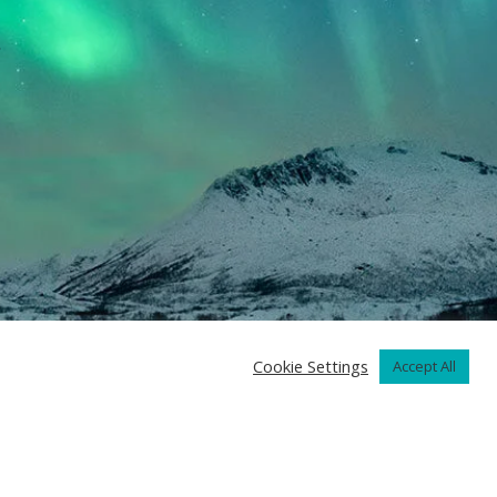
Cookie Settings
Accept All
gal notice
Privacy & Cookie Policy
Minute Medical
2026