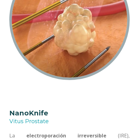
NanoKnife
Vitus Prostate
La
electroporación irreversible
(IRE),