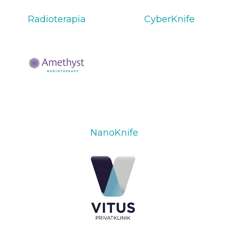
Radioterapia
CyberKnife
NanoKnife