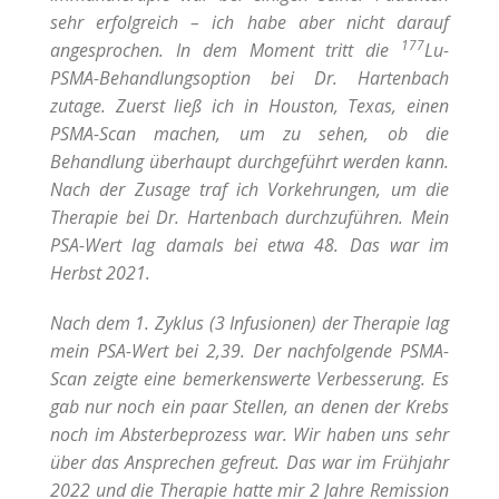
sehr erfolgreich – ich habe aber nicht darauf
177
angesprochen. In dem Moment tritt die
Lu-
PSMA-Behandlungsoption bei Dr. Hartenbach
zutage. Zuerst ließ ich in Houston, Texas, einen
PSMA-Scan machen, um zu sehen, ob die
Behandlung überhaupt durchgeführt werden kann.
Nach der Zusage traf ich Vorkehrungen, um die
Therapie bei Dr. Hartenbach durchzuführen. Mein
PSA-Wert lag damals bei etwa 48. Das war im
Herbst 2021.
Nach dem 1. Zyklus (3 Infusionen) der Therapie lag
mein PSA-Wert bei 2,39. Der nachfolgende PSMA-
Scan zeigte eine bemerkenswerte Verbesserung. Es
gab nur noch ein paar Stellen, an denen der Krebs
noch im Absterbeprozess war. Wir haben uns sehr
über das Ansprechen gefreut. Das war im Frühjahr
2022 und die Therapie hatte mir 2 Jahre Remission