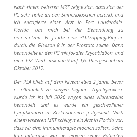
Nach einem weiteren MRT zeigte sich, dass sich der
PC sehr nahe an den Samenbläschen befand, und
ich engagierte einen Arzt in Fort Lauderdale,
Florida, um mich bei der Behandlung zu
unterstützen. Er führte eine 3D-Mapping-Biopsie
durch, die Gleason 8 in der Prostata zeigte. Dann
behandelte er den PC mit fokaler Kryoablation, und
mein PSA-Wert sank von 9 auf 0,6. Dies geschah im
Oktober 2017.
Der PSA blieb auf dem Niveau etwa 2 Jahre, bevor
er allmählich zu steigen begann. Zufälligerweise
wurde ich im Juli 2020 wegen eines Nierensteins
behandelt und es wurde ein geschwollener
Lymphknoten im Beckenbereich festgestellt. Nach
einem weiteren MRT schlug mein Arzt in Florida vor,
dass wir eine Immuntherapie machen sollten. Seine
Immuntherapie war bei einigen seiner Patienten