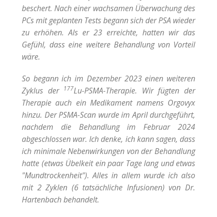
beschert. Nach einer wachsamen Überwachung des
PCs mit geplanten Tests begann sich der PSA wieder
zu erhöhen. Als er 23 erreichte, hatten wir das
Gefühl, dass eine weitere Behandlung von Vorteil
wäre.
So begann ich im Dezember 2023 einen weiteren
177
Zyklus der
Lu-PSMA-Therapie. Wir fügten der
Therapie auch ein Medikament namens Orgovyx
hinzu. Der PSMA-Scan wurde im April durchgeführt,
nachdem die Behandlung im Februar 2024
abgeschlossen war. Ich denke, ich kann sagen, dass
ich minimale Nebenwirkungen von der Behandlung
hatte (etwas Übelkeit ein paar Tage lang und etwas
"Mundtrockenheit"). Alles in allem wurde ich also
mit 2 Zyklen (6 tatsächliche Infusionen) von Dr.
Hartenbach behandelt.