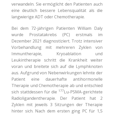
verwandeln. Sie ermöglicht den Patienten auch
eine deutlich bessere Lebensqualität als die
langwierige ADT oder Chemotherapie.
Bei dem 72-jährigen Patienten William Daly
wurde Prostatakrebs (PC) erstmals im
Dezember 2021 diagnostiziert. Trotz intensiver
Vorbehandlung mit mehreren Zyklen von
Immuntherapie, Kryoablation und
Leukintherapie schritt die Krankheit weiter
voran und breitete sich auf die Lymphknoten
aus. Aufgrund von Nebenwirkungen lehnte der
Patient eine dauerhafte antihormonelle
Therapie und Chemotherapie ab und entschied
177
sich stattdessen für die
Lu-PSMA-gerichtete
Radioligandentherapie. Der Patient hat 2
Zyklen mit jeweils 3 Sitzungen der Therapie
hinter sich. Nach dem ersten ging PC für 1,5