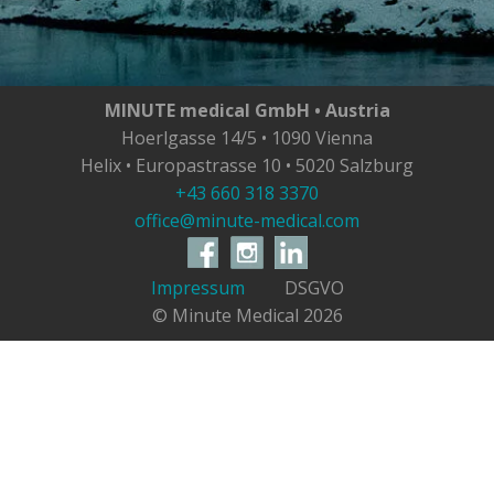
MINUTE medical GmbH • Austria
Hoerlgasse 14/5 • 1090 Vienna
Helix • Europastrasse 10 • 5020 Salzburg
+43 660 318 3370
office@minute-medical.com
Impressum
DSGVO
© Minute Medical
2026