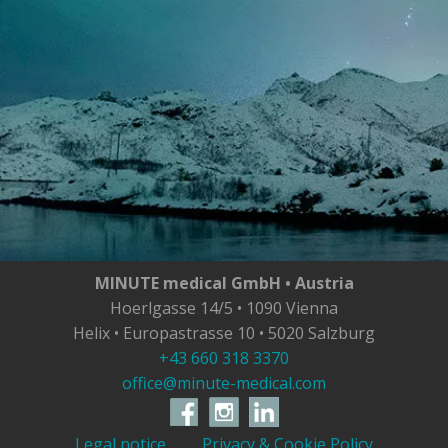
MINUTE medical GmbH • Austria
Hoerlgasse 14/5 • 1090 Vienna
Helix • Europastrasse 10 • 5020 Salzburg
+43 660 318 3370
office@minute-medical.com
Legal notice
Privacy & Cookie Policy