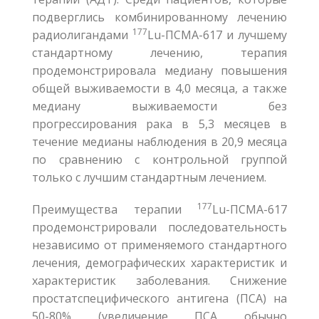
подверглись комбинированному лечению
177
радиолигандами
Lu-ПСМА-617 и лучшему
стандартному лечению, терапия
продемонстрировала медиану повышения
общей выживаемости в 4,0 месяца, а также
медиану выживаемости без
прогрессирования рака в 5,3 месяцев в
течение медианы наблюдения в 20,9 месяца
по сравнению с контрольной группой
только с лучшим стандартным лечением.
177
Преимущества терапии
Lu-ПСМА-617
продемонстрировали последовательность
независимо от применяемого стандартного
лечения, демографических характеристик и
характеристик заболевания. Снижение
простатспецифического антигена (ПСА) на
50-80% (увеличение ПСА обычно