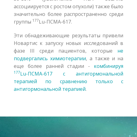
ассоциируется с ростом опухоли) также было
значительно более распространенно среди
177
группы
Lu-ПСМА-617.
Эти обнадеживающие результаты привели
Новартис к запуску новых исследований в
фазе III среди пациентов, которые
не
подвергались химиотерапии
, а также и на
еще более ранней стадии -
комбинируя
177
Lu-ПСМА-617 с антигормональной
терапией по сравнению только с
антигормональной терапией
.