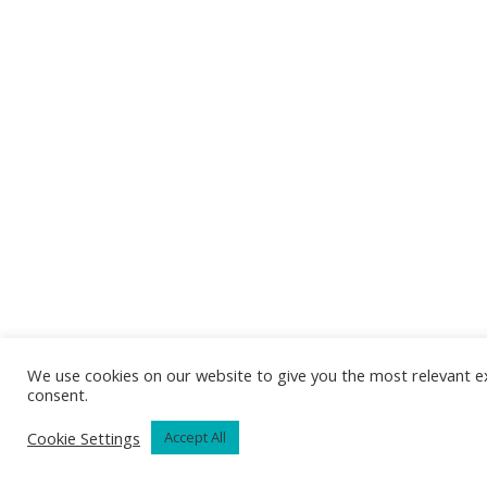
We use cookies on our website to give you the most relevant ex
consent.
Cookie Settings
Accept All