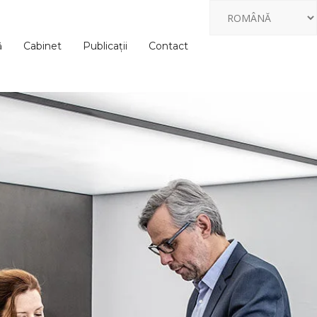
ă
Cabinet
Publicații
Contact