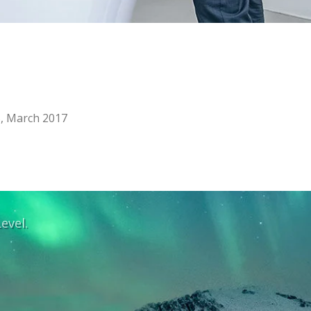
S, March 2017
evel.