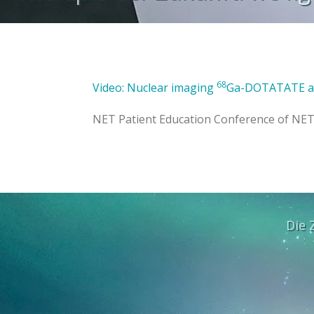
68
Video: Nuclear imaging
Ga-DOTATATE 
NET Patient Education Conference of NET
Die 