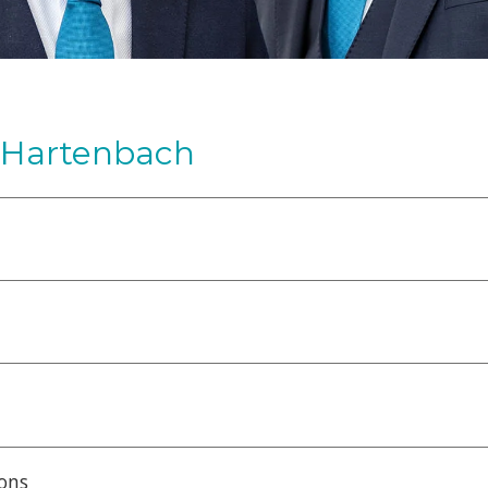
s Hartenbach
ions