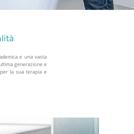
lità
cademica e una vasta
 ultima generazione e
per la sua terapia e