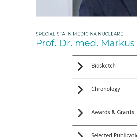
SPECIALISTA IN MEDICINA NUCLEARE
Prof. Dr. med. Marku
Biosketch
Chronology
Awards & Grants
Selected Publicat