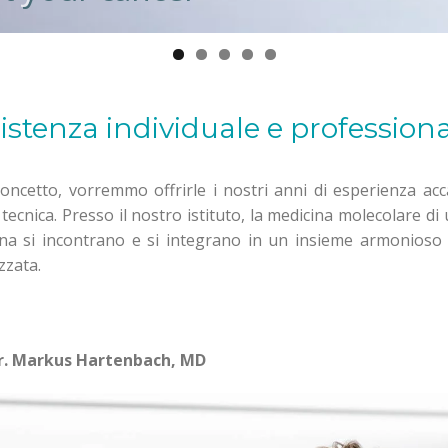
istenza individuale e professiona
ncetto, vorremmo offrirle i nostri anni di esperienza ac
tecnica. Presso il nostro istituto, la medicina molecolare di
rna si incontrano e si integrano in un insieme armonioso 
zzata.
Dr. Markus Hartenbach, MD