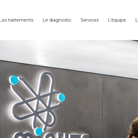
Les traitements
Le diagnostic
Services
L’équipe
L