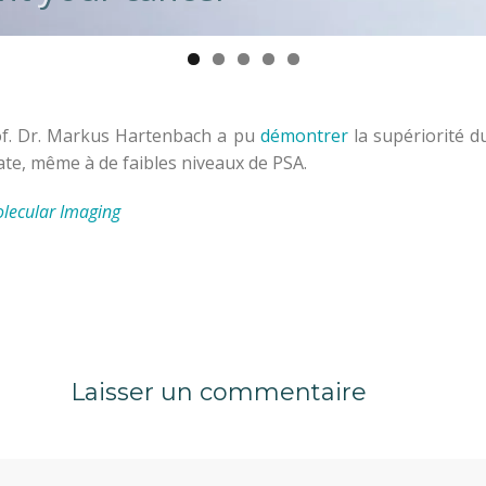
of. Dr. Markus Hartenbach a pu
démontrer
la supériorité d
ate, même à de faibles niveaux de PSA.
olecular Imaging
Laisser un commentaire
menta