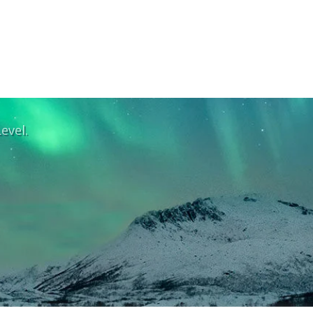
evel.