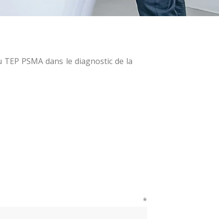
u TEP PSMA dans le diagnostic de la
ire
*