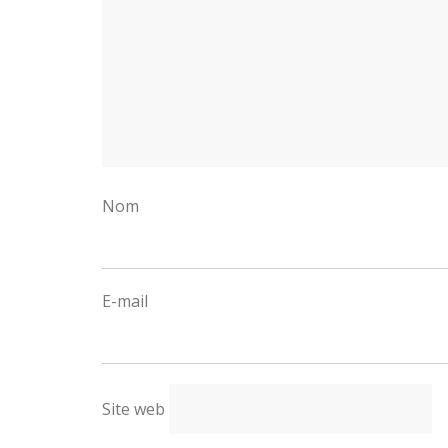
E
Site web