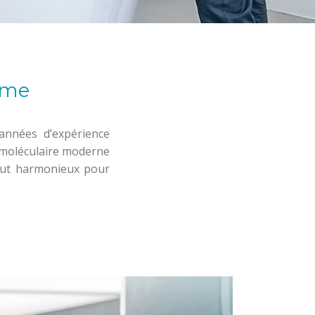
sme
années d’expérience
e moléculaire moderne
tout harmonieux pour