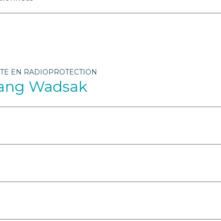
STE EN RADIOPROTECTION
fgang Wadsak