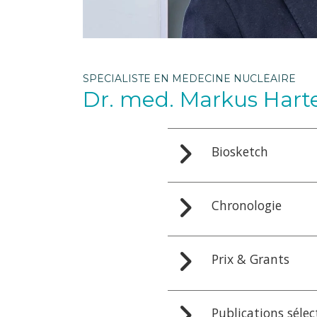
SPÉCIALISTE EN MÉDECINE NUCLÉAIRE
Dr. med. Markus Har
Biosketch
Chronologie
Prix & Grants
Publications séle