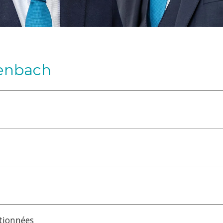
tenbach
ctionnées